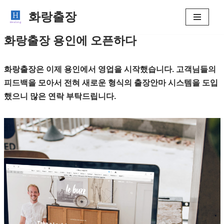
화랑출장
콘
화랑출장 용인에 오픈하다
텐
츠
로
화랑출장은 이제 용인에서 영업을 시작했습니다. 고객님들의
건
피드백을 모아서 전혀 새로운 형식의 출장안마 시스템을 도입
너
했으니 많은 연락 부탁드립니다.
뛰
기